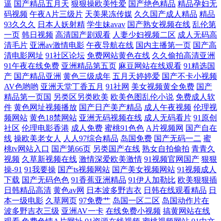
逼
国产精品五月天
狠狠操欧美性爱
国产绝色精品
精品孕妇无
天美3级片 久久天堂五五 超碰在人人妻 51国产视频在线 人妖伪娘在线 九
码视频
午夜A片三级片
天美果冻传媒
久久国产成人精品
精品
93久久久
日本人妖射精
学生妹avav
国产熟女视频在线
乱伦第
一看片入口 超碰成人网 在线观看视频污 青青影院学生妹 麻豆aa 黑丝巨乳
一页
韩日视频
高清国产剧观看
人妻少妇视频二区
成人无码高
清毛片
亚洲av激情电影
午夜导航在线
国内主播第一页
国产高
极品 爱豆传媒映视AV 在线观看91视频 人妻人人骑 韩国AV第一页 97亚洲
清电影网址
91社区论坛
免费网站黄色在线
久久偷拍高清亚洲
91午夜在线免费
亚洲精品第五页
麻豆网站在线观看
91精选国
产
国产精品亚洲
黄色三级成年
五月天婷婷爱
国产不卡小视频
综合 午夜三级网站 欧美波霸OL 黄色仓库网站 操碰无码 伊人成成人 青青
AV色哟哟
亚洲天堂丁香五月
91社网
美女视频黄全免费
国产
精品第一页国
另类区另类欧美
欧美色图乱伦小说
免费成人软
影院学生妹 国产亚洲V^ 99爱99色 午夜剧场超碰 欧美美色日韩 国产精品
件
黄色网址视频播放
国产日产美产精品
成人午夜视频
伦理视
频网站
黄色18禁网站
亚洲无码视频在线
成人无码看片
91原创
社区
伦理电影香港
成人免费
蜜桃91色色
A片视频网
国产自在
久久码一 97超碰精品 伊人成人在线网 国产av夜夜 国产成人精 亚洲伊人大
线
操欧美老女人
人人97综合精品
岛国免费
国产无码一二
蜜
桃tv网站入口
国产第66页
另类国产在线
熟女自拍偷拍
青青久
香蕉 青娱乐老司机分类 激情综合五 超碰97在线播放 91免费WWW 网站国
视频
久草新视频在线
激情深爱欧美激情
91视频官网国产
狠狠
操-91
91我要操
国产ts视频网站
国产美女视频网站
91视频成人
产入口免费 色先锋AV成人 欧美三区精品视频 久久六一二三四 丁香午夜超
下载
国产无码色色
91香蕉亚洲精品
91伊人加勒比
欧美狠狠插
日韩精品高清
黄色av网
日本波多野吉衣
日韩在线观看精品
日
本一级电影
久草网页
97免费艹
岛国一区二区
岛国动作片在
碰 白丝足交视频 69大伊人 日韩中文资源 欧美在线电影群P 韩国无码片 国
波多野吉衣三级
亚洲AV一卡
在线免费小视频
搞黄网站在线