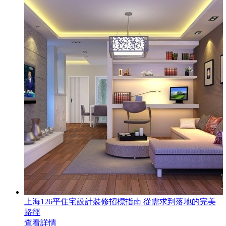
上海126平住宅設計裝修招標指南 從需求到落地的完美
路徑
查看詳情