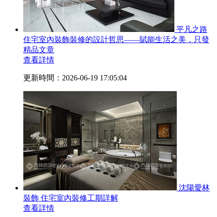
平凡之路
住宅室內裝飾裝修的設計哲思——賦能生活之美，只發
精品文章
查看詳情
更新時間：2026-06-19 17:05:04
沈陽愛林
裝飾 住宅室內裝修工期詳解
查看詳情