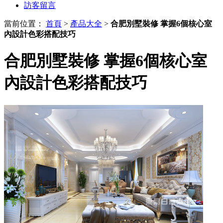
訪客留言
當前位置：
首頁
>
產品大全
>
合肥別墅裝修 掌握6個核心室
內設計色彩搭配技巧
合肥別墅裝修 掌握6個核心室
內設計色彩搭配技巧